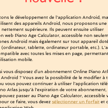
tons le développement de l'application Android, ma
tilisent des appareils Android, nous proposons une
e nettement supérieure. Ils peuvent ensuite utiliser
ion web Piano Age Calculator, accessible non seule
ones Android mais également sur tout appareil dot
 (ordinateur, tablette, ordinateur portable, etc.). L'
mpatible avec toutes les mises en page, permettan
ilisation mobile.
si vous disposez d’un abonnement Online Piano Atl
Android ? Vous avez la possibilité de le modifier à 
 vous pouvez continuer à utiliser l'application té
no Atlas jusqu'à l'expiration de votre abonnement,
pouvez passer au Piano Age Calculator, accessible vi
 pour ce faire, vous devez
sélectionner un forfait
et 
l'application Web.