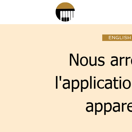
ENGLISH
Nous arr
l'applicati
appare