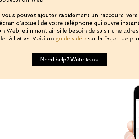
: vous pouvez ajouter rapidement un raccourci vers 
écran d'accueil de votre téléphone qui ouvre insta
ion Web, éliminant ainsi le besoin de saisir une adr
er à l'atlas. Voici un
guide vidéo
sur la façon de pr
Need help? Write to us
Calculator
struit?