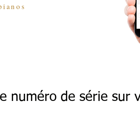
pianos
le numéro de série sur v