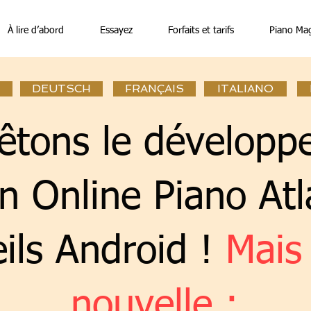
À lire d’abord
Essayez
Forfaits et tarifs
Piano Ma
DEUTSCH
FRANÇAIS
ITALIANO
êtons le dévelop
on Online Piano Atl
ils Android !
Mais
nouvelle :