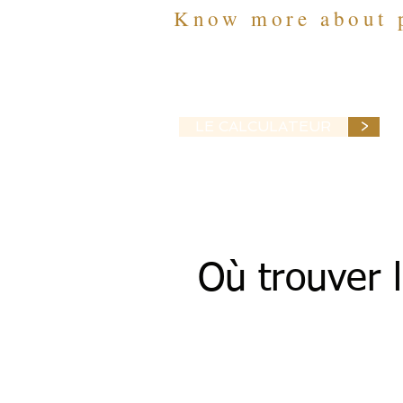
Know more about 
LE CALCULATEUR
>
Où trouver 