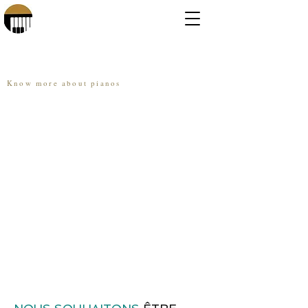
Piano Age Calculator
Know more about pianos