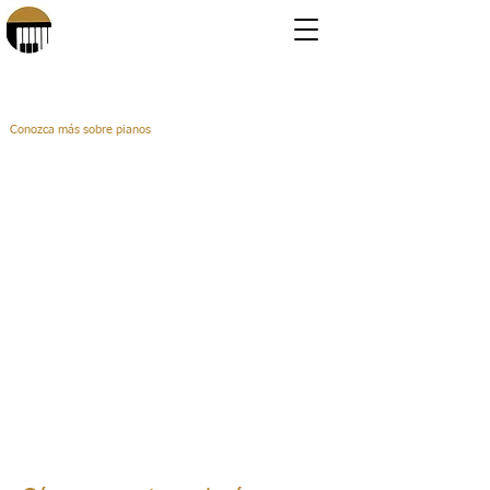
Piano Age Calculator
Conozca más sobre pianos