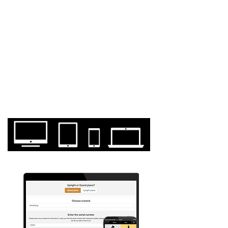
SE VE GENIAL EN
CUALQUIER
DISPOSITIVO.