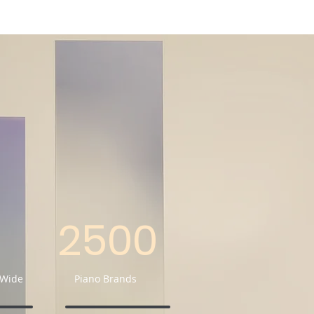
2500
 Wide
Piano Brands