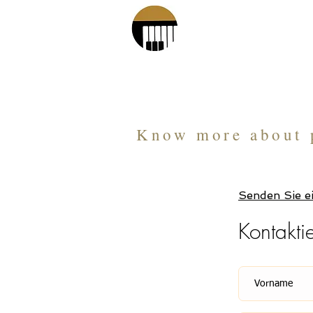
Piano Age 
Know more about 
Senden Sie e
Kontakti