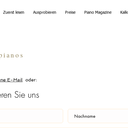
Zuerst lesen
Ausprobieren
Preise
Piano Magazine
Kalk
Calculator
pianos
ine E-Mail
oder:
eren Sie uns