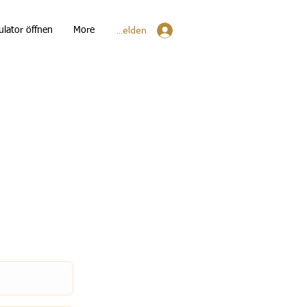
Anmelden
ulator öffnen
More