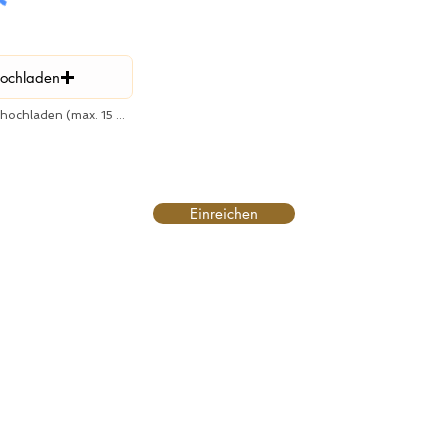
hochladen
Unterstützte Datei hochladen (max. 15 MB)
Einreichen