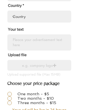
Country
Your text
Upload file
e.g. company logo
Upload supported file (Max 15MB)
Choose your price package
One month - $5
Two months - $10
Three months - $15