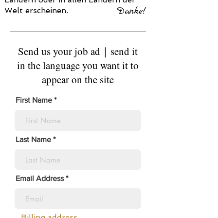
Danke!
Welt erscheinen.
Send us your job ad｜send it
in the language you want it to
appear on the site
First Name
Last Name
Email Address
Billing address